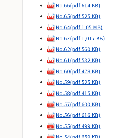
No.66(pdf 614 KB)
No.65(pdf 525 KB)
No.64(pdf 1.05 MB)
No.63(pdf 1,017 KB)
No.62(pdf 560 KB)
No.61(pdf 532 KB)
No.60(pdf 478 KB)
No.59(pdf 525 KB)
No.58(pdf 415 KB)
No.57(pdf 600 KB)
No.56(pdf 616 KB)
No.55(pdf 499 KB)
No.54(pdf 659 KB)