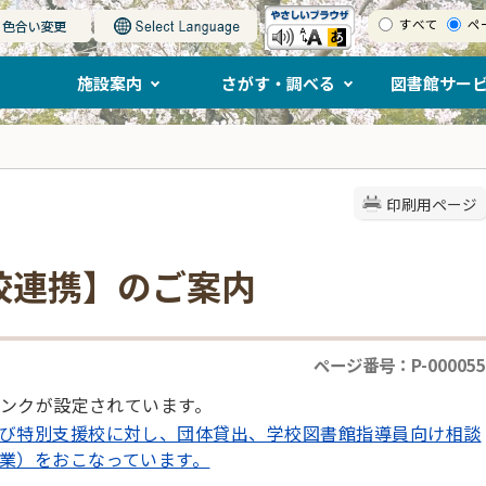
すべて
ペ
施設案内
さがす・調べる
図書館サー
印刷用ページ
校連携】のご案内
ページ番号：P-000055
ンクが設定されています。
び特別支援校に対し、団体貸出、学校図書館指導員向け相談
業）をおこなっています。