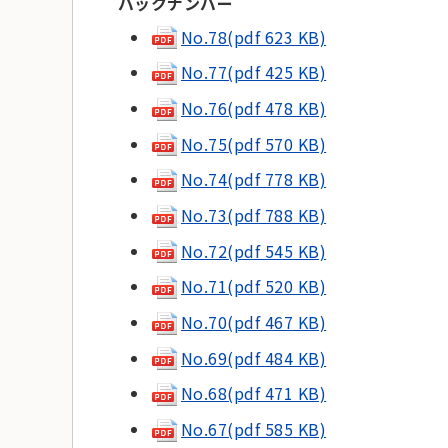
バックナンバー
No.78(pdf 623 KB)
No.77(pdf 425 KB)
No.76(pdf 478 KB)
No.75(pdf 570 KB)
No.74(pdf 778 KB)
No.73(pdf 788 KB)
No.72(pdf 545 KB)
No.71(pdf 520 KB)
No.70(pdf 467 KB)
No.69(pdf 484 KB)
No.68(pdf 471 KB)
No.67(pdf 585 KB)