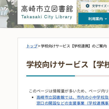
利用案内
トップ
> 学校向けサービス【学校連携】のご案内
学校向けサービス【学
このページは情報量が多いため、ページ内リ
高崎市立図書館では、市内の小中学校及
窓口の開設などの支援事業（学校連携事