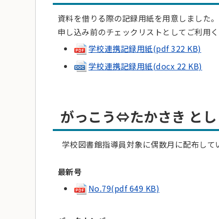
資料を借りる際の記録用紙を用意しました。
申し込み前のチェックリストとしてご利用く
学校連携記録用紙(pdf 322 KB)
学校連携記録用紙(docx 22 KB)
がっこう⇔たかさき と
学校図書館指導員対象に偶数月に配布して
最新号
No.79(pdf 649 KB)