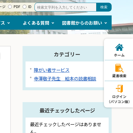
ージ
PDF
ID
ビス
よくある質問
図書館からのお願い
カテゴリー
ホーム
障がい者サービス
蔵書検索
寺澤敬子先生 絵本の読書相談
ログイン
（パソコン版）
最近チェックしたページ
最近チェックしたページはありませ
ん。