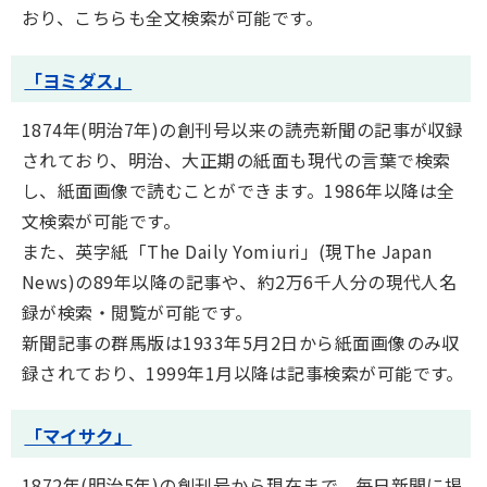
おり、こちらも全文検索が可能です。
「ヨミダス」
1874年(明治7年)の創刊号以来の読売新聞の記事が収録
されており、明治、大正期の紙面も現代の言葉で検索
し、紙面画像で読むことができます。1986年以降は全
文検索が可能です。
また、英字紙「The Daily Yomiuri」(現The Japan
News)の89年以降の記事や、約2万6千人分の現代人名
録が検索・閲覧が可能です。
新聞記事の群馬版は1933年5月2日から紙面画像のみ収
録されており、1999年1月以降は記事検索が可能です。
「マイサク」
1872年(明治5年)の創刊号から現在まで、毎日新聞に掲