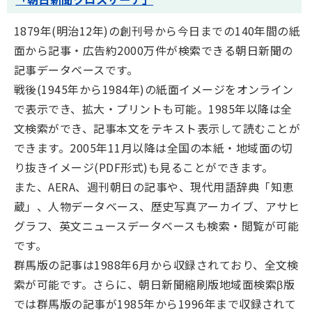
1879年(明治12年)の創刊号から今日までの140年間の紙
面から記事・広告約2000万件が検索できる朝日新聞の
記事データベースです。
戦後(1945年から1984年)の紙面イメージをオンライン
で表示でき、拡大・プリントも可能。1985年以降は全
文検索ができ、記事本文をテキスト表示して読むことが
できます。2005年11月以降は全国の本紙・地域面の切
り抜きイメージ(PDF形式)も見ることができます。
また、AERA、週刊朝日の記事や、現代用語辞典「知恵
蔵」、人物データベース、歴史写真アーカイブ、アサヒ
グラフ、英文ニュースデータベースも検索・閲覧が可能
です。
群馬版の記事は1988年6月から収録されており、全文検
索が可能です。さらに、朝日新聞縮刷版地域面検索β版
では群馬版の記事が1985年から1996年まで収録されて