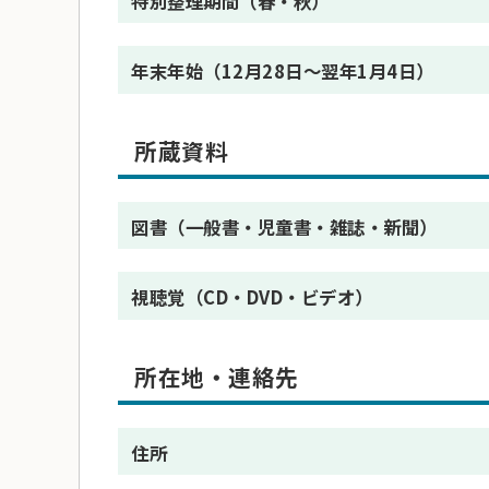
特別整理期間（春・秋）
年末年始（12月28日～翌年1月4日）
所蔵資料
図書（一般書・児童書・雑誌・新聞）
視聴覚（CD・DVD・ビデオ）
所在地・連絡先
住所