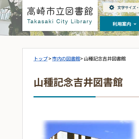
利用案内
トップ
>
市内の図書館
> 山種記念吉井図書館
山種記念吉井図書館