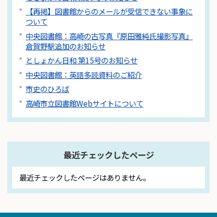
【再掲】図書館からのメールが受信できない事象に
ついて
中央図書館：高崎の古写真『原田雅純氏撮影写真』
倉賀野駅追加のお知らせ
としょかん日和 第15号のお知らせ
中央図書館：英語多読資料のご紹介
市史のひろば
高崎市立図書館Webサイトについて
最近チェックしたページ
最近チェックしたページはありません。