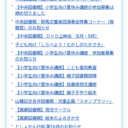
【中央図書館】小学生向け夏休み講座の参加募集は
締め切りました
中央図書館：群馬交響楽団演奏会特集コーナー（視
聴覚）のお知らせ
【中央図書館】 ＤＶＤ上映会 （8月・9月）
子ども向け「しらべよう！むかしのたかさき」
【中央図書館】小学生向け夏休み講座 参加者募集
のお知らせ
【小学生向け夏休み講座】こども電気教室
【小学生向け夏休み講座】親子図書館探検
【小学生向け夏休み講座】読書感想文講座
【小学生向け夏休み講座】親子手作り絵本
山種記念吉井図書館：児童企画「スタンプラリー」
【箕郷図書館】育児サークル
【箕郷図書館】絵本のよみきかせ
としょかん日和 第16号のお知らせ