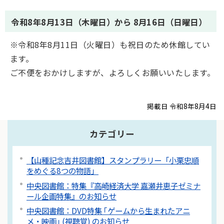
令和8年8月13日（木曜日）から 8月16日（日曜日）
※令和8年8月11日（火曜日）も祝日のため休館してい
ます。
ご不便をおかけしますが、よろしくお願いいたします。
掲載日 令和8年8月4日
カテゴリー
【山種記念吉井図書館】スタンプラリー「小栗忠順
をめぐる8つの物語」
中央図書館：特集『高崎経済大学 嘉瀬井恵子ゼミナ
ール企画特集』のお知らせ
中央図書館：DVD特集 ｢ゲームから生まれたアニ
メ・映画｣ (視聴覚) のお知らせ