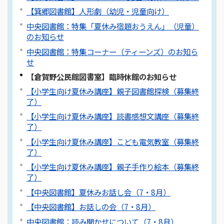
【箕郷図書館】人形劇（幼児・児童向け）
中央図書館：特集「夏休み宿題おうえん」（児童）
のお知らせ
中央図書館：特集コーナー（ティーンズ）のお知ら
せ
【倉賀野公民館図書室】臨時休館のお知らせ
【小学生向け夏休み講座】親子図書館探検（募集終
了）
【小学生向け夏休み講座】読書感想文講座（募集終
了）
【小学生向け夏休み講座】こども電気教室（募集終
了）
【小学生向け夏休み講座】親子手作り絵本（募集終
了）
【中央図書館】夏休みお話し会（7・8月）
【中央図書館】お話しの会（7・8月）
中央図書館：読み聞かせについて（7・8月）