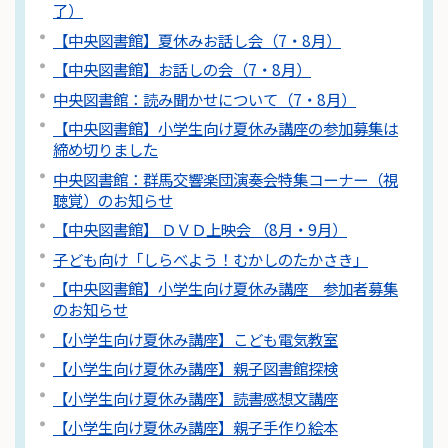
了）
【中央図書館】夏休みお話し会（7・8月）
【中央図書館】お話しの会（7・8月）
中央図書館：読み聞かせについて（7・8月）
【中央図書館】小学生向け夏休み講座の参加募集は
締め切りました
中央図書館：群馬交響楽団演奏会特集コーナー（視
聴覚）のお知らせ
【中央図書館】 ＤＶＤ上映会 （8月・9月）
子ども向け「しらべよう！むかしのたかさき」
【中央図書館】小学生向け夏休み講座 参加者募集
のお知らせ
【小学生向け夏休み講座】こども電気教室
【小学生向け夏休み講座】親子図書館探検
【小学生向け夏休み講座】読書感想文講座
【小学生向け夏休み講座】親子手作り絵本