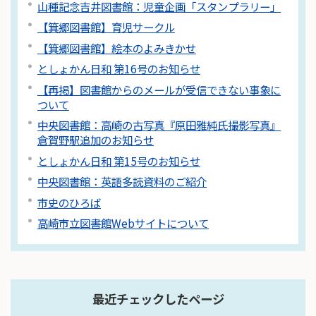
山種記念吉井図書館：児童企画「スタンプラリー」
【箕郷図書館】育児サークル
【箕郷図書館】絵本のよみきかせ
としょかん日和 第16号のお知らせ
【再掲】図書館からのメールが受信できない事象に
ついて
中央図書館：高崎の古写真『原田雅純氏撮影写真』
倉賀野駅追加のお知らせ
としょかん日和 第15号のお知らせ
中央図書館：英語多読資料のご紹介
市史のひろば
高崎市立図書館Webサイトについて
最近チェックしたページ