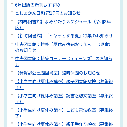
6月出版の新刊おすすめ
としょかん日和 第17号のお知らせ
【群馬図書館】よみかたりスケジュール（令和8年
度）
【新町図書館】「ヒヤっとする夏」特集のお知らせ
中央図書館：特集「夏休み宿題おうえん」（児童）
のお知らせ
中央図書館：特集コーナー（ティーンズ）のお知ら
せ
【倉賀野公民館図書室】臨時休館のお知らせ
【小学生向け夏休み講座】親子図書館探検（募集終
了）
【小学生向け夏休み講座】読書感想文講座（募集終
了）
【小学生向け夏休み講座】こども電気教室（募集終
了）
【小学生向け夏休み講座】親子手作り絵本（募集終