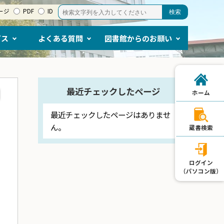
ージ
PDF
ID
ビス
よくある質問
図書館からのお願い
最近チェックしたページ
ホーム
最近チェックしたページはありませ
ん。
蔵書検索
ログイン
（パソコン版）