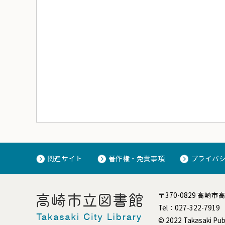
関連サイト
著作権・免責事項
プライバ
〒370-0829 高崎市
Tel：027-322-7919
© 2022 Takasaki Publi