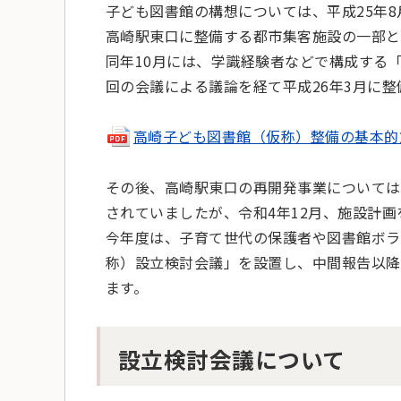
子ども図書館の構想については、平成25年
高崎駅東口に整備する都市集客施設の一部と
同年10月には、学識経験者などで構成する
回の会議による議論を経て平成26年3月に
高崎子ども図書館（仮称）整備の基本的方針（
その後、高崎駅東口の再開発事業については
されていましたが、令和4年12月、施設計
今年度は、子育て世代の保護者や図書館ボラ
称）設立検討会議」を設置し、中間報告以降
ます。
設立検討会議について