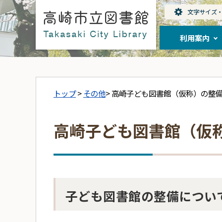
利用案内
トップ
>
その他
> 高崎子ども図書館（仮称）の整
高崎子ども図書館（仮
子ども図書館の整備につい