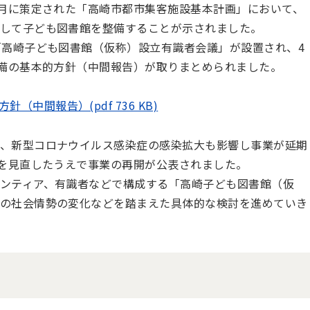
8月に策定された「高崎市都市集客施設基本計画」において、
して子ども図書館を整備することが示されました。
「高崎子ども図書館（仮称）設立有識者会議」が設置され、4
整備の基本的方針（中間報告）が取りまとめられました。
中間報告）(pdf 736 KB)
、新型コロナウイルス感染症の感染拡大も影響し事業が延期
画を見直したうえで事業の再開が公表されました。
ンティア、有識者などで構成する「高崎子ども図書館（仮
の社会情勢の変化などを踏まえた具体的な検討を進めていき