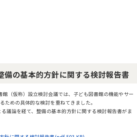
整備の基本的方針に関する検討報告書
書館（仮称）設立検討会議では、子ども図書館の機能やサー
るための具体的な検討を重ねてきました。
による議論を経て、整備の基本的方針に関する検討報告書がま
関する検討報告書(pdf 503 KB)