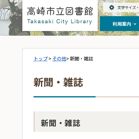
利用案内
トップ
>
その他
> 新聞・雑誌
新聞・雑誌
新聞・雑誌