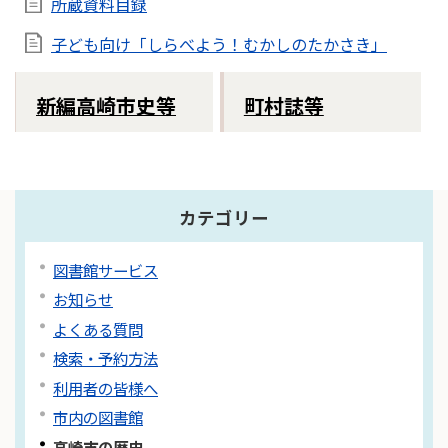
所蔵資料目録
子ども向け「しらべよう！むかしのたかさき」
新編高崎市史等
町村誌等
カテゴリー
図書館サービス
お知らせ
よくある質問
検索・予約方法
利用者の皆様へ
市内の図書館
高崎市の歴史