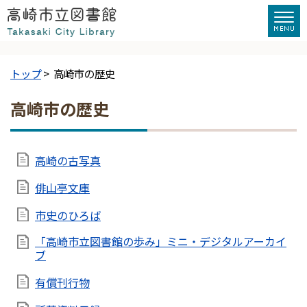
トップ
> 高崎市の歴史
高崎市の歴史
高崎の古写真
俳山亭文庫
市史のひろば
「高崎市立図書館の歩み」ミニ・デジタルアーカイ
ブ
有償刊行物