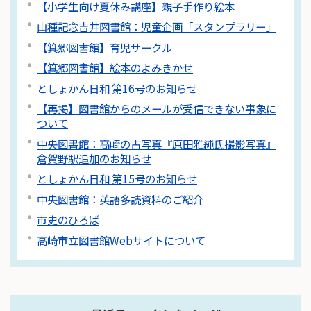
【小学生向け夏休み講座】親子手作り絵本
山種記念吉井図書館：児童企画「スタンプラリー」
【箕郷図書館】育児サークル
【箕郷図書館】絵本のよみきかせ
としょかん日和 第16号のお知らせ
【再掲】図書館からのメールが受信できない事象に
ついて
中央図書館：高崎の古写真『原田雅純氏撮影写真』
倉賀野駅追加のお知らせ
としょかん日和 第15号のお知らせ
中央図書館：英語多読資料のご紹介
市史のひろば
高崎市立図書館Webサイトについて