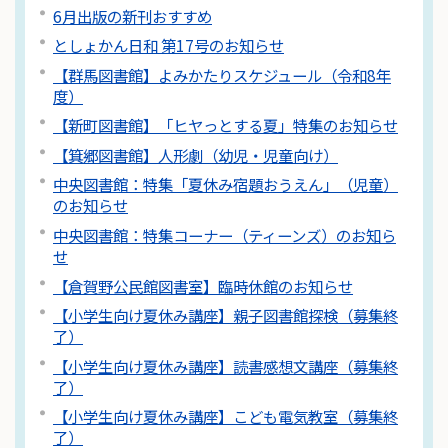
6月出版の新刊おすすめ
としょかん日和 第17号のお知らせ
【群馬図書館】よみかたりスケジュール（令和8年
度）
【新町図書館】「ヒヤっとする夏」特集のお知らせ
【箕郷図書館】人形劇（幼児・児童向け）
中央図書館：特集「夏休み宿題おうえん」（児童）
のお知らせ
中央図書館：特集コーナー（ティーンズ）のお知ら
せ
【倉賀野公民館図書室】臨時休館のお知らせ
【小学生向け夏休み講座】親子図書館探検（募集終
了）
【小学生向け夏休み講座】読書感想文講座（募集終
了）
【小学生向け夏休み講座】こども電気教室（募集終
了）