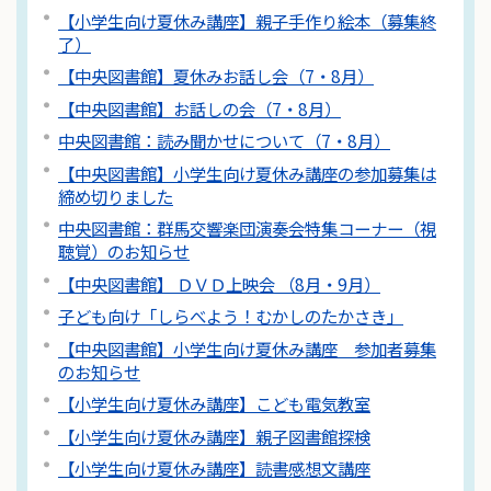
【小学生向け夏休み講座】親子手作り絵本（募集終
了）
【中央図書館】夏休みお話し会（7・8月）
【中央図書館】お話しの会（7・8月）
中央図書館：読み聞かせについて（7・8月）
【中央図書館】小学生向け夏休み講座の参加募集は
締め切りました
中央図書館：群馬交響楽団演奏会特集コーナー（視
聴覚）のお知らせ
【中央図書館】 ＤＶＤ上映会 （8月・9月）
子ども向け「しらべよう！むかしのたかさき」
【中央図書館】小学生向け夏休み講座 参加者募集
のお知らせ
【小学生向け夏休み講座】こども電気教室
【小学生向け夏休み講座】親子図書館探検
【小学生向け夏休み講座】読書感想文講座