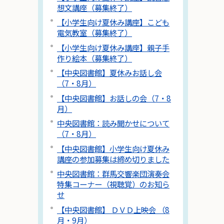
想文講座（募集終了）
【小学生向け夏休み講座】こども
電気教室（募集終了）
【小学生向け夏休み講座】親子手
作り絵本（募集終了）
【中央図書館】夏休みお話し会
（7・8月）
【中央図書館】お話しの会（7・8
月）
中央図書館：読み聞かせについて
（7・8月）
【中央図書館】小学生向け夏休み
講座の参加募集は締め切りました
中央図書館：群馬交響楽団演奏会
特集コーナー（視聴覚）のお知ら
せ
【中央図書館】 ＤＶＤ上映会 （8
月・9月）