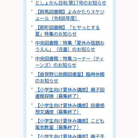
としょかん日和 第17号のお知らせ
【群馬図書館】よみかたりスケジ
ュール（令和8年度）
【新町図書館】「ヒヤっとする
夏」特集のお知らせ
中央図書館：特集「夏休み宿題お
うえん」（児童）のお知らせ
中央図書館：特集コーナー（ティ
ーンズ）のお知らせ
【倉賀野公民館図書室】臨時休館
のお知らせ
【小学生向け夏休み講座】親子図
書館探検（募集終了）
【小学生向け夏休み講座】読書感
想文講座（募集終了）
【小学生向け夏休み講座】こども
電気教室（募集終了）
【小学生向け夏休み講座】親子手