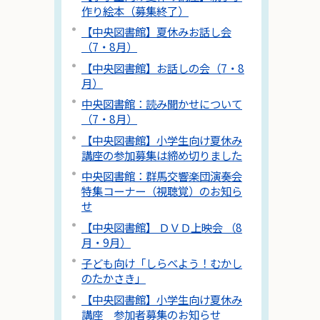
作り絵本（募集終了）
【中央図書館】夏休みお話し会
（7・8月）
【中央図書館】お話しの会（7・8
月）
中央図書館：読み聞かせについて
（7・8月）
【中央図書館】小学生向け夏休み
講座の参加募集は締め切りました
中央図書館：群馬交響楽団演奏会
特集コーナー（視聴覚）のお知ら
せ
【中央図書館】 ＤＶＤ上映会 （8
月・9月）
子ども向け「しらべよう！むかし
のたかさき」
【中央図書館】小学生向け夏休み
講座 参加者募集のお知らせ