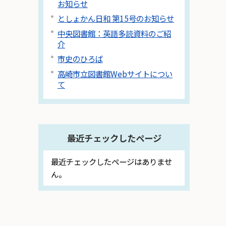
お知らせ
としょかん日和 第15号のお知らせ
中央図書館：英語多読資料のご紹
介
市史のひろば
高崎市立図書館Webサイトについ
て
最近チェックしたページ
最近チェックしたページはありませ
ん。