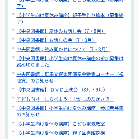
了）
【小学生向け夏休み講座】親子手作り絵本（募集終
了）
【中央図書館】夏休みお話し会（7・8月）
【中央図書館】お話しの会（7・8月）
中央図書館：読み聞かせについて（7・8月）
【中央図書館】小学生向け夏休み講座の参加募集は
締め切りました
中央図書館：群馬交響楽団演奏会特集コーナー（視
聴覚）のお知らせ
【中央図書館】 ＤＶＤ上映会 （8月・9月）
子ども向け「しらべよう！むかしのたかさき」
【中央図書館】小学生向け夏休み講座 参加者募集
のお知らせ
【小学生向け夏休み講座】こども電気教室
【小学生向け夏休み講座】親子図書館探検