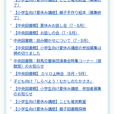
了）
【小学生向け夏休み講座】親子手作り絵本（募集終
了）
【中央図書館】夏休みお話し会（7・8月）
【中央図書館】お話しの会（7・8月）
中央図書館：読み聞かせについて（7・8月）
【中央図書館】小学生向け夏休み講座の参加募集は
締め切りました
中央図書館：群馬交響楽団演奏会特集コーナー（視
聴覚）のお知らせ
【中央図書館】 ＤＶＤ上映会 （8月・9月）
子ども向け「しらべよう！むかしのたかさき」
【中央図書館】小学生向け夏休み講座 参加者募集
のお知らせ
【小学生向け夏休み講座】こども電気教室
【小学生向け夏休み講座】親子図書館探検