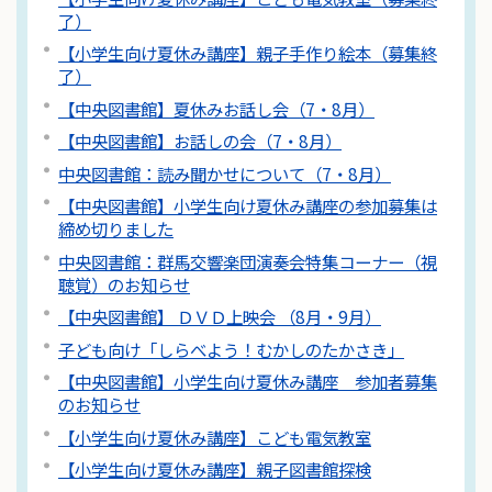
了）
【小学生向け夏休み講座】親子手作り絵本（募集終
了）
【中央図書館】夏休みお話し会（7・8月）
【中央図書館】お話しの会（7・8月）
中央図書館：読み聞かせについて（7・8月）
【中央図書館】小学生向け夏休み講座の参加募集は
締め切りました
中央図書館：群馬交響楽団演奏会特集コーナー（視
聴覚）のお知らせ
【中央図書館】 ＤＶＤ上映会 （8月・9月）
子ども向け「しらべよう！むかしのたかさき」
【中央図書館】小学生向け夏休み講座 参加者募集
のお知らせ
【小学生向け夏休み講座】こども電気教室
【小学生向け夏休み講座】親子図書館探検