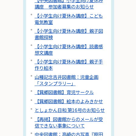
【中央図書館】小学生向け夏休み
講座 参加者募集のお知らせ
【小学生向け夏休み講座】こども
電気教室
【小学生向け夏休み講座】親子図
書館探検
【小学生向け夏休み講座】読書感
想文講座
【小学生向け夏休み講座】親子手
作り絵本
山種記念吉井図書館：児童企画
「スタンプラリー」
【箕郷図書館】育児サークル
【箕郷図書館】絵本のよみきかせ
としょかん日和 第16号のお知らせ
【再掲】図書館からのメールが受
信できない事象について
中央図書館：高崎の古写真『原田