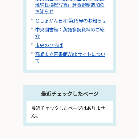
雅純氏撮影写真』倉賀野駅追加の
お知らせ
としょかん日和 第15号のお知らせ
中央図書館：英語多読資料のご紹
介
市史のひろば
高崎市立図書館Webサイトについ
て
最近チェックしたページ
最近チェックしたページはありませ
ん。