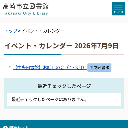
トップ
> イベント・カレンダー
イベント・カレンダー 2026年7月9日
【中央図書館】お話しの会（7・8月）
中央図書館
最近チェックしたページ
最近チェックしたページはありません。
関連サイト