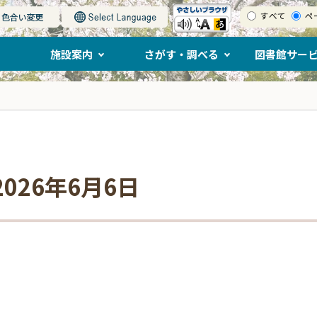
すべて
ペ
施設案内
さがす・調べる
図書館サー
026年6月6日