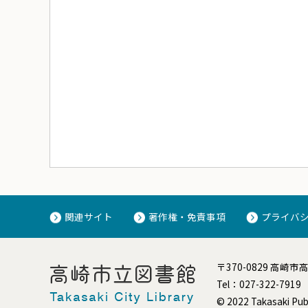
関連サイト
著作権・免責事項
プライバ
〒370-0829 高崎市
Tel：027-322-7919
© 2022 Takasaki Publi