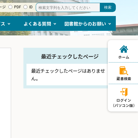
ージ
PDF
ID
ビス
よくある質問
図書館からのお願い
最近チェックしたページ
ホーム
最近チェックしたページはありませ
ん。
蔵書検索
ログイン
（パソコン版）